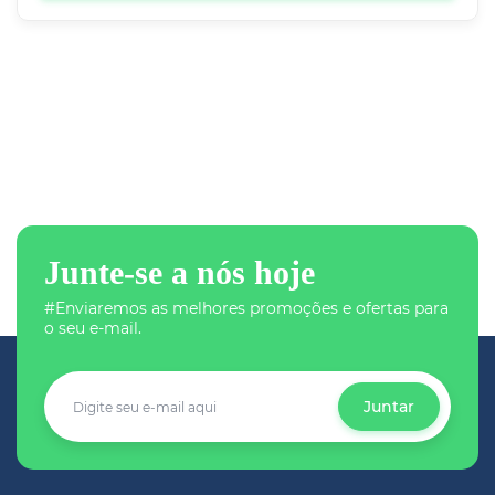
Junte-se a nós hoje
#Enviaremos as melhores promoções e ofertas para
o seu e-mail.
Juntar