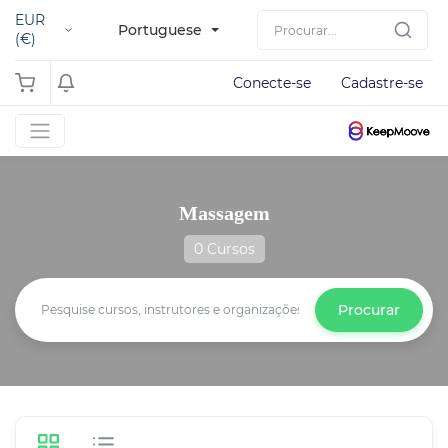
EUR
Portuguese
(€)
Conecte-se
Cadastre-se
Massagem
0 Cursos
Procurar