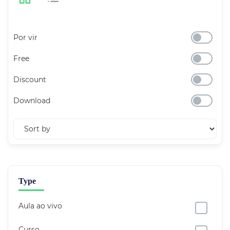
Por vir
Free
Discount
Download
Type
Aula ao vivo
Curso